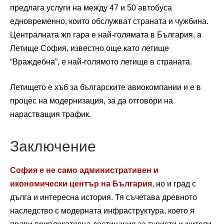
предлага услуги на между 47 и 50 автобуса
едновременно, които обслужват страната и чужбина.
Централната жп гара е най-голямата в България, а
Летище София, известно още като летище
“Враждебна”, е най-голямото летище в страната.
Летището е хъб за българските авиокомпании и е в
процес на модернизация, за да отговори на
нарастващия трафик.
Заключение
София е не само административен и
икономически център на България
, но и град с
дълга и интересна история. Тя съчетава древното
наследство с модерната инфраструктура, което я