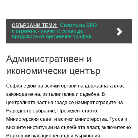
СВЪРЗАНИ ТЕМИ:
Силата на SEO
е огромна - научете се как да
продавате от органичен трафик
Административен и
икономически център
София е дом на всички органи на държавната власт –
законодателна, изпълнителна и съдебна. В
централната част на града се намират сградите на
Народното събрание, Президентството,
Министерския съвет и всички министерства. Тук са и
висшите институции на съдебната власт, включително
Върховния касационен съд и Върховния