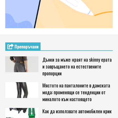
Препоръчани
Дънки за мъже: краят на skinny ерата
и завръщането на естествените
пропорции
Мястото на панталоните в дамската
мода: променящи се тенденции от
миналото към настоящето
Как да използвате автомобилен крик