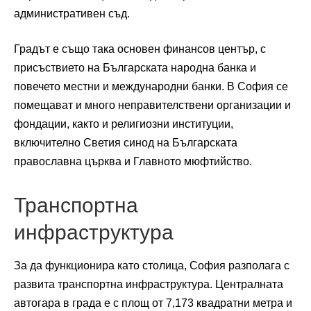
административен съд.
Градът е също така основен финансов център, с
присъствието на Българската народна банка и
повечето местни и международни банки. В София се
помещават и много неправителствени организации и
фондации, както и религиозни институции,
включително Светия синод на Българската
православна църква и Главното мюфтийство.
Транспортна
инфраструктура
За да функционира като столица, София разполага с
развита транспортна инфраструктура. Централната
автогара в града е с площ от 7,173 квадратни метра и