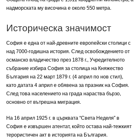
надморската му височина е около 550 метра.
Историческа значимост
София е една от най-древните европейски столици с
над 7000-годишна история. След освобождението от
османско владичество през 1878 г., Учредителното
събрание избира София за столица на Княжество
България на 22 март 1879 г. (4 април по нов стил),
като датата 4 април е обявена за празник на София.
След това населението на града нараства бързо,
основно от вътрешна миграция.
На 16 април 1925 г. в църквата “Света Неделя” в
София е извършен атентат, който остава най-тежкият
терористичен акт в историята на България.