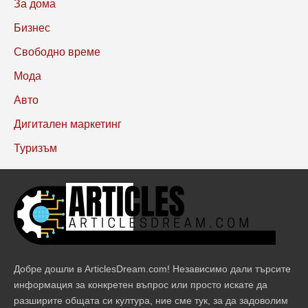
За дома
Бизнес
Свободно време
Мода
Авто
Дигитален маркетинг
Туризъм
Добре дошли в ArticlesDream.com! Независимо дали търсите
информация за конкретен въпрос или просто искате да
разширите общата си култура, ние сме тук, за да задоволим