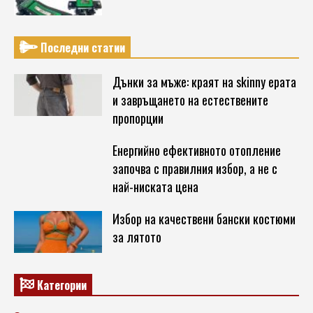
Последни статии
Дънки за мъже: краят на skinny ерата
и завръщането на естествените
пропорции
Енергийно ефективното отопление
започва с правилния избор, а не с
най-ниската цена
Избор на качествени бански костюми
за лятото
Категории