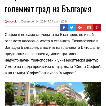
големият град на България
slovoto
December 14, 2024 7:54 am
0
София е не само столицата на България, но и най-
голямото населено място в страната. Разположена в
Западна България, в полите на планината Витоша, тя
представлява основен административен,
индустриален, транспортен и университетски център.
Името на града произлиза от църквата “Света София”,
а на гръцки “София” означава “мъдрост”.