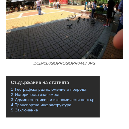
DCIM100GOPROGOPR0443.JPG
Съдържание на статията
1
Географско разположение и природа
2
Историческа значимост
3
Административен и икономически център
4
Транспортна инфраструктура
5
Заключение