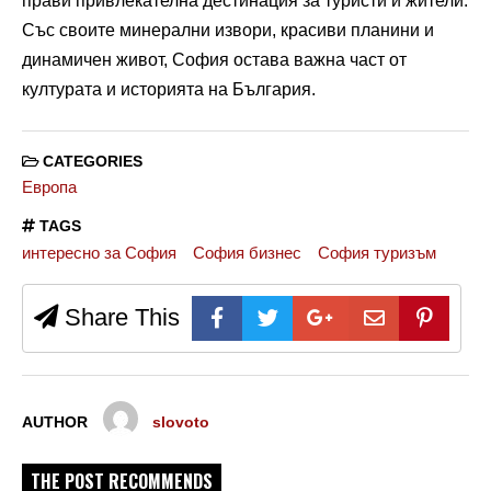
прави привлекателна дестинация за туристи и жители.
Със своите минерални извори, красиви планини и
динамичен живот, София остава важна част от
културата и историята на България.
CATEGORIES
Европа
TAGS
интересно за София
София бизнес
София туризъм
Share This
AUTHOR
slovoto
THE POST RECOMMENDS