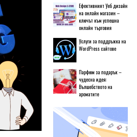
Ефективният Уеб дизайн
на онлайн магазин –
ключът към успешна
онлайн търговия
Услуги за поддръжка на
WordPress сайтове
Парфюм за подарък –
чудесна идея:
Вълшебството на
ароматите