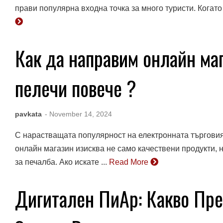
прави популярна входна точка за много туристи. Когато 
Как да направим онлайн ма
пелечи повече ?
pavkata
- November 14, 2024
С нарастващата популярност на електронната търгови
онлайн магазин изисква не само качествени продукти, 
за печалба. Ако искате ...
Read More
Дигитален ПиАр: Какво Пре