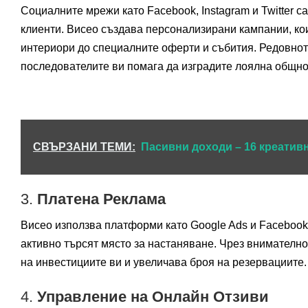
Социалните мрежи като Facebook, Instagram и Twitter 
клиенти. Висео създава персонализирани кампании, кои
интериори до специалните оферти и събития. Редовнот
последователите ви помага да изградите лоялна общно
СВЪРЗАНИ ТЕМИ:
Пасивни доходи – 16 креатив
3.
Платена Реклама
Висео използва платформи като Google Ads и Facebook 
активно търсят място за настаняване. Чрез внимателн
на инвестициите ви и увеличава броя на резервациите.
4.
Управление на Онлайн Отзиви