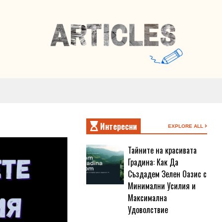
Интересни
EXPLORE ALL
Тайните на красивата
Градина: Как Да
Създадем Зелен Оазис с
Минимални Усилия и
Максимална
Удоволствие