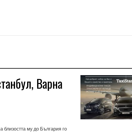
станбул, Варна
а близостта му до България го