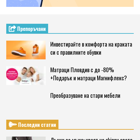
Препоръчани
Инвестирайте в комфорта на краката
си с правилните обувки
Матраци Пловдив с до -80%
+Подарък и матраци Магнифлекс?
Преобразуване на стари мебели
Последни статии