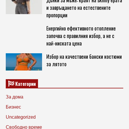
Дънки за мъже: краят на skinny ерата
и завръщането на естествените
пропорции
Енергийно ефективното отопление
започва с правилния избор, а не с
най-ниската цена
Избор на качествени бански костюми
за лятото
Категории
За дома
Бизнес
Uncategorized
Свободно време