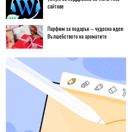
сайтове
Парфюм за подарък – чудесна идея:
Вълшебството на ароматите