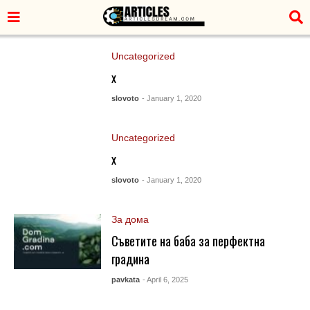
Uncategorized
x
slovoto
- January 1, 2020
Uncategorized
x
slovoto
- January 1, 2020
За дома
Съветите на баба за перфектна
градина
pavkata
- April 6, 2025