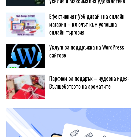
Усилия и Максимална Удоволствие
Ефективният Уеб дизайн на онлайн
магазин – ключът към успешна
онлайн търговия
Услуги за поддръжка на WordPress
сайтове
Парфюм за подарък – чудесна идея:
Вълшебството на ароматите