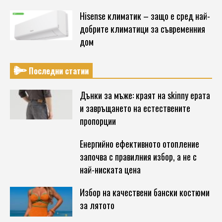
Hisense климатик – защо е сред най-
добрите климатици за съвременния
дом
Последни статии
Дънки за мъже: краят на skinny ерата
и завръщането на естествените
пропорции
Енергийно ефективното отопление
започва с правилния избор, а не с
най-ниската цена
Избор на качествени бански костюми
за лятото