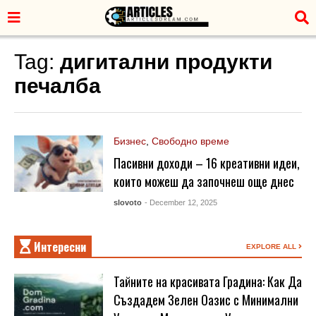
Tag:
дигитални продукти
печалба
Бизнес
,
Свободно време
Пасивни доходи – 16 креативни идеи,
които можеш да започнеш още днес
slovoto
- December 12, 2025
Интересни
EXPLORE ALL
Тайните на красивата Градина: Как Да
Създадем Зелен Оазис с Минимални