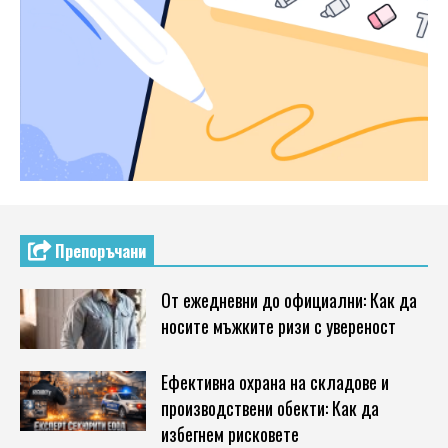
Препоръчани
От ежедневни до официални: Как да
носите мъжките ризи с увереност
Ефективна охрана на складове и
производствени обекти: Как да
избегнем рисковете