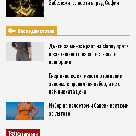
Забележителности в град София
Последни статии
Дънки за мъже: краят на skinny ерата
и завръщането на естествените
пропорции
Енергийно ефективното отопление
започва с правилния избор, а не с
най-ниската цена
Избор на качествени бански костюми
за лятото
Категории