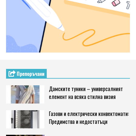
Препоръчани
Дамските туники – универсалният
елемент на всяка стилна визия
Газови и електрически конвектомати:
Предимства и недостатъци